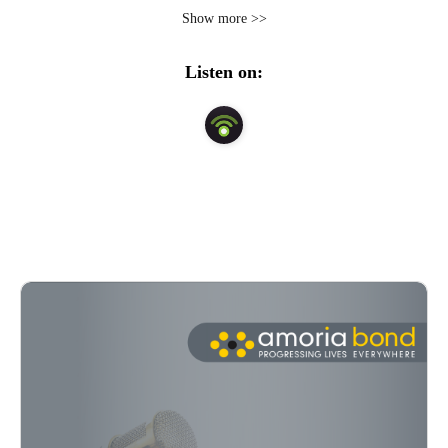
In jeder Folge werden wir erkunden, wie das Leben der 
Show more >>
Menschen aussieht, die in der Personalberatung arbeiten: 
Von den ersten Wochen des Trainings bis hin zu den 
Listen on:
lebensverändernden Erfolgsgeschichten unserer Recruiter 
und Recruiterinnen.