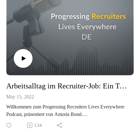
Arbeitsalltag im Recruiter-Job: Ein Tag im Leben von Piero mit Jana Strobl & Pierluigi Gaeta
May 15, 2022
Willkommen zum Progressing Recruiters Lives Everywhere
Podcast, präsentiert von Amoria Bond.
134
In jeder Folge werden wir erkunden, wie das Leben der
Menschen aussieht, die in der Personalberatung arbeiten: Von